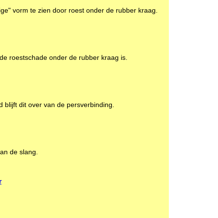
tige" vorm te zien door roest onder de rubber kraag.
 de roestschade onder de rubber kraag is.
lijft dit over van de persverbinding.
van de slang.
r