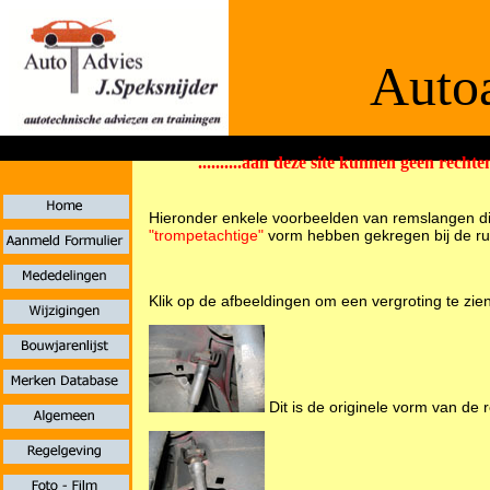
Autoa
..........aan deze site kunnen geen rechten
De informaties
Hieronder enkele voorbeelden van remslangen di
"trompetachtige"
vorm hebben gekregen bij de ru
Klik op de afbeeldingen om een vergroting te zien
Dit is de originele vorm van de