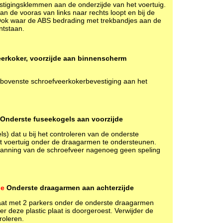
estigingsklemmen aan de onderzijde van het voertuig.
an de vooras van links naar rechts loopt en bij de
Ook waar de ABS bedrading met trekbandjes aan de
ntstaan.
erkoker, voorzijde aan binnenscherm
bovenste schroefveerkokerbevestiging aan het
Onderste fuseekogels aan voorzijde
ls) dat u bij het controleren van de onderste
et voertuig onder de draagarmen te ondersteunen.
spanning van de schroefveer nagenoeg geen speling
pe
Onderste draagarmen aan achterzijde
plaat met 2 parkers onder de onderste draagarmen
 deze plastic plaat is doorgeroest. Verwijder de
roleren.