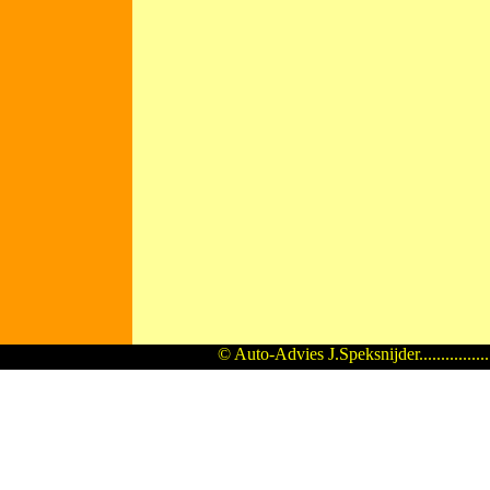
© Auto-Advies J.Speksnijder...............