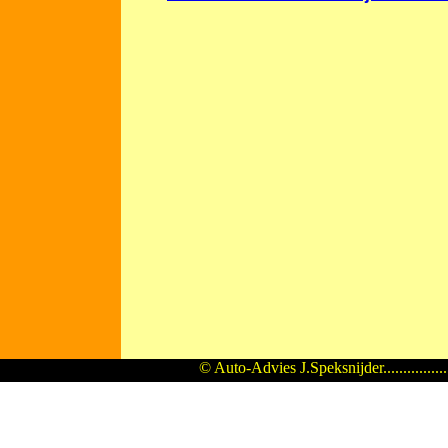
© Auto-Advies J.Speksnijder...............