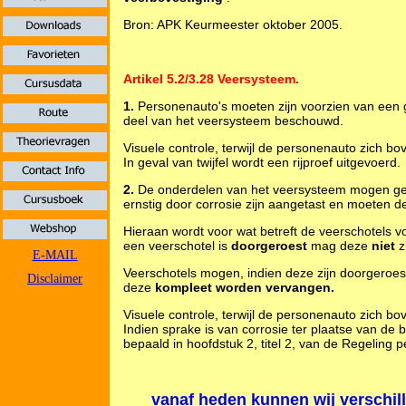
Bron: APK Keurmeester oktober 2005.
Artikel 5.2/3.28 Veersysteem.
1.
Personenauto's moeten zijn voorzien van een
deel van het veersysteem beschouwd.
Visuele controle, terwijl de personenauto zich bov
In geval van twijfel wordt een rijproef uitgevoerd.
2.
De onderdelen van het veersysteem mogen ge
ernstig door corrosie zijn aangetast en moeten de
Hieraan wordt voor wat betreft de veerschotels
een veerschotel is
doorgeroest
mag deze
niet
z
E-MAIL
Veerschotels mogen, indien deze zijn doorgeroes
Disclaimer
deze
kompleet worden vervangen.
Visuele controle, terwijl de personenauto zich bov
Indien sprake is van corrosie ter plaatse van de 
bepaald in hoofdstuk 2, titel 2, van de Regeling 
vanaf heden kunnen wij verschi