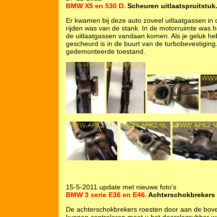
BMW X5 en 530 D.
Scheuren uitlaatspruitstuk
Er kwamen bij deze auto zoveel uitlaatgassen in 
rijden was van de stank. In de motorruimte was he
de uitlaatgassen vandaan komen. Als je geluk heb
gescheurd is in de buurt van de turbobevestiging.
gedemonteerde toestand.
15-5-2011 update met nieuwe foto's
BMW 3 serie E36 en E46.
Achterschokbrekers
De achterschokbrekers roesten door aan de boven