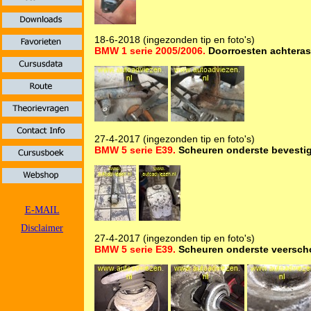
18-6-2018 (ingezonden tip en foto's)
BMW 1 serie 2005/2006.
Doorroesten achteras
27-4-2017 (ingezonden tip en foto's)
BMW 5 serie E39.
Scheuren onderste bevesti
E-MAIL
Disclaimer
27-4-2017 (ingezonden tip en foto's)
BMW 5 serie E39.
Scheuren onderste veerscho