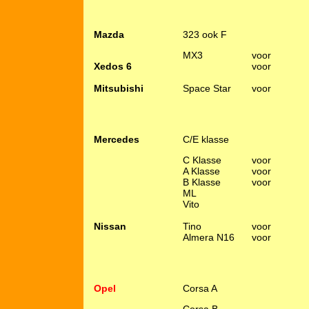
Mazda
323 ook F
MX3
voor
Xedos 6
voor
Mitsubishi
Space Star
voor
Mercedes
C/E klasse
C Klasse
voor
A Klasse
voor
B Klasse
voor
ML
Vito
Nissan
Tino
voor
Almera N16
voor
Opel
Corsa A