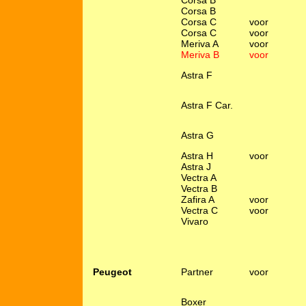
Corsa B
Corsa B
Corsa C
voor
Corsa C
voor
Meriva A
voor
Meriva B
voor
Astra F
Astra F Car.
Astra G
Astra H
voor
Astra J
Vectra A
Vectra B
Zafira A
voor
Vectra C
voor
Vivaro
Peugeot
Partner
voor
Boxer