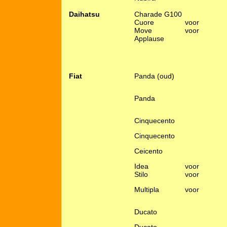
Daihatsu
Charade G100
Cuore
voor
Move
voor
Applause
Fiat
Panda (oud)
Panda
Cinquecento
Cinquecento
Ceicento
Idea
voor
Stilo
voor
Multipla
voor
Ducato