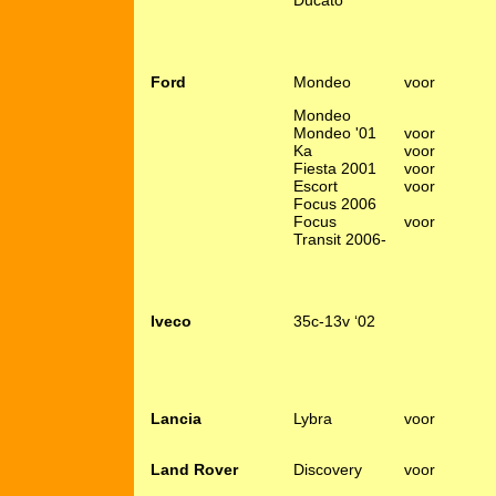
Ducato
Ford
Mondeo
voor
Mondeo
Mondeo '01
voor
Ka
voor
Fiesta 2001
voor
Escort
voor
Focus 2006
Focus
voor
Transit 2006-
Iveco
35c-13v ‘02
Lancia
Lybra
voor
Land Rover
Discovery
voor