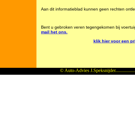
Aan dit informatieblad kunnen geen rechten ontl
Bent u gebroken veren tegengekomen bij voertui
mail het ons.
klik hier voor een p
© Auto-Advies J.Speksnijder...............