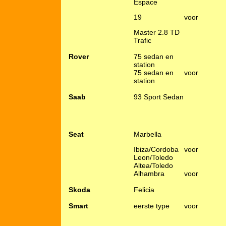
Espace
19
voor
Master 2.8 TD
Trafic
Rover
75 sedan en
station
75 sedan en
voor
station
Saab
93 Sport Sedan
Seat
Marbella
Ibiza/Cordoba
voor
Leon/Toledo
Altea/Toledo
Alhambra
voor
Skoda
Felicia
Smart
eerste type
voor