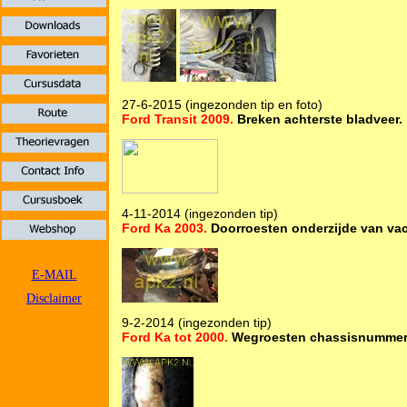
27-6-2015 (ingezonden tip en foto)
Ford Transit 2009.
Breken achterste bladveer.
4-11-2014 (ingezonden tip)
Ford Ka 2003.
Doorroesten onderzijde van va
E-MAIL
Disclaimer
9-2-2014 (ingezonden tip)
Ford Ka tot 2000.
Wegroesten chassisnummer 