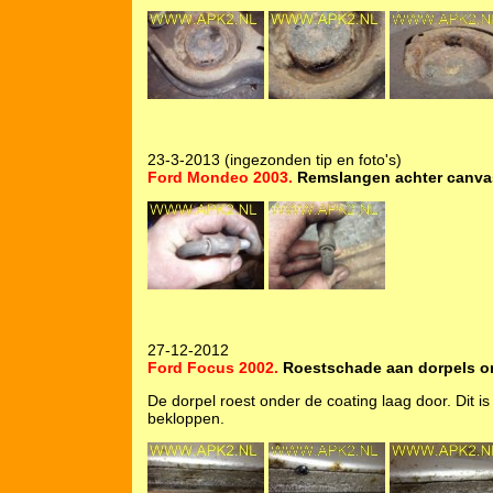
23-3-2013 (ingezonden tip en foto's)
Ford Mondeo 2003.
Remslangen achter canvas
27-12-2012
Ford Focus 2002.
Roestschade aan dorpels on
De dorpel roest onder de coating laag door. Dit is
bekloppen.