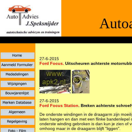
Autoa
De informaties
27-6-2015
Ford Focus.
Uitscheuren achterste motorrubb
27-6-2015
Ford Focus Station.
Breken achterste schroef
De onderste windingen in de draagarm zijn moeilij
laten hangen en dan met een flinke bandenlepel
onderste winding gebroken is dan kun je zien of 
omhoog maar in de draagarm blijft "liggen".