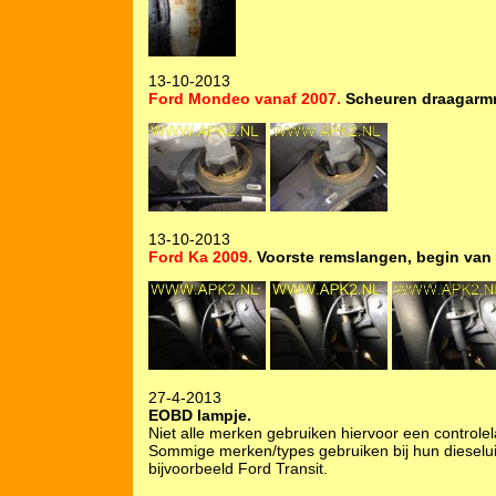
13-10-2013
Ford Mondeo vanaf 2007.
Scheuren draagarmr
13-10-2013
Ford Ka 2009.
Voorste remslangen, begin van 
27-4-2013
EOBD lampje.
Niet alle merken gebruiken hiervoor een control
Sommige merken/types gebruiken bij hun dieselui
bijvoorbeeld Ford Transit.