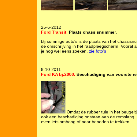
25-6-2012
Ford Transit.
Plaats chassisnummer.
Bij sommige auto's is de plaats van het chassisn
de omschrijving in het raadpleegscherm. Vooral a
je nog wel eens zoeken.
zie foto's
8-10-2011
Ford KA bj.2000.
Beschadiging van voorste r
Omdat de rubber tule in het beugeltj
ook een beschadiging onstaan aan de remslang.
even iets omhoog of naar beneden te trekken.