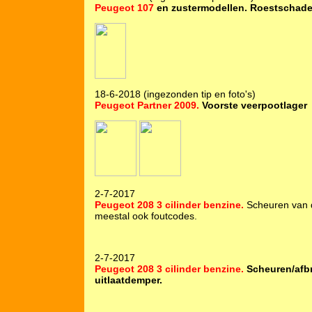
Peugeot 107
en zustermodellen. Roestschade
18-6-2018 (ingezonden tip en foto's)
Peugeot Partner 2009.
Voorste veerpootlager
2-7-2017
Peugeot 208 3 cilinder benzine.
Scheuren van d
meestal ook foutcodes.
2-7-2017
Peugeot 208 3 cilinder benzine.
Scheuren/afb
uitlaatdemper.