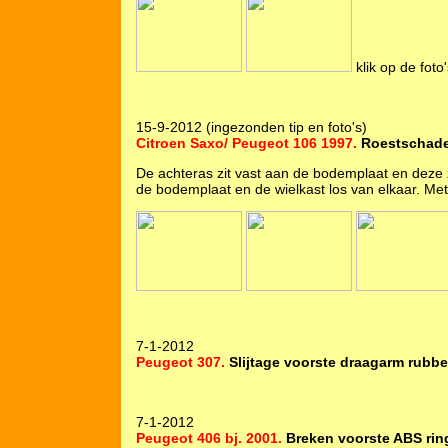
klik op de foto
15-9-2012 (ingezonden tip en foto's)
Citroen Saxo/ Peugeot 106 1997.
Roestschade 
De achteras zit vast aan de bodemplaat en deze 
de bodemplaat en de wielkast los van elkaar. Met 
7-1-2012
Peugeot 307.
Slijtage voorste draagarm rubbe
7-1-2012
Peugeot 406 bj. 2001.
Breken voorste ABS rin