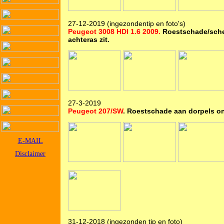
27-12-2019 (ingezondentip en foto's)
Peugeot 3008 HDI 1.6 2009.
Roestschade/scheu
achteras zit.
27-3-2019
Peugeot 207/SW
. Roestschade aan dorpels o
E-MAIL
Disclaimer
31-12-2018 (ingezonden tip en foto)