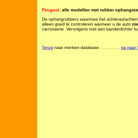
Peugeot,
alle modellen met rubber ophangste
De ophangrubbers waarmee het achteras/achterst
alleen goed te controleren wanneer u de auto
ni
carrosserie. Vervolgens met een bandenlichter t
Terug
naar merken-database ................
ga naar