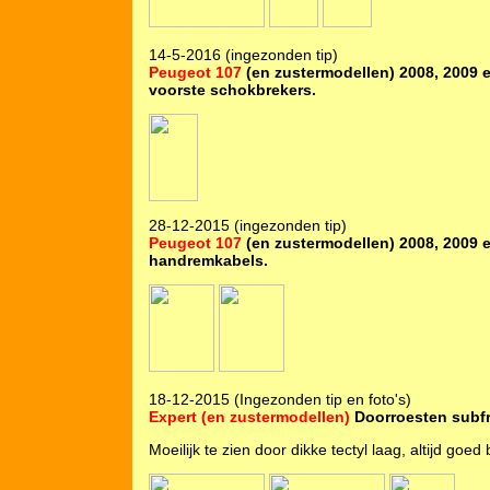
14-5-2016 (ingezonden tip)
Peugeot 107
(en zustermodellen) 2008, 2009 
voorste schokbrekers.
28-12-2015 (ingezonden tip)
Peugeot 107
(en zustermodellen) 2008, 2009 
handremkabels.
18-12-2015 (Ingezonden tip en foto's)
Expert (en zustermodellen)
Doorroesten subf
Moeilijk te zien door dikke tectyl laag, altijd goe