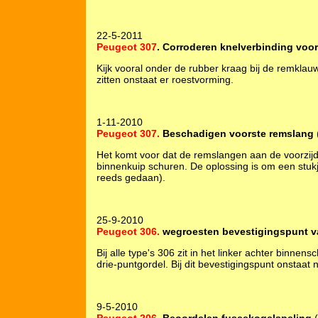
22-5-2011
Peugeot 307
. Corroderen knelverbinding voo
Kijk vooral onder de rubber kraag bij de remklauw
zitten onstaat er roestvorming.
1-11-2010
Peugeot 307.
Beschadigen voorste remslang
Het komt voor dat de remslangen aan de voorzij
binnenkuip schuren. De oplossing is om een stukje
reeds gedaan).
25-9-2010
Peugeot 306.
wegroesten bevestigingspunt v
Bij alle type's 306 zit in het linker achter binn
drie-puntgordel. Bij dit bevestigingspunt onstaat
9-5-2010