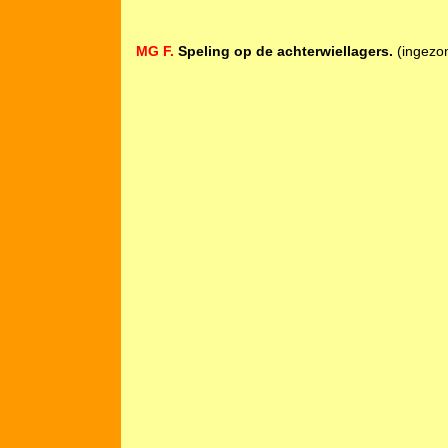
MG F.
Speling op de achterwiellagers.
(ingezo