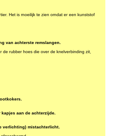
ier. Het is moeilijk te zien omdat er een kunststof
ng van achterste remslangen.
 de rubber hoes die over de knelverbinding zit,
pootkokers.
kapjes aan de achterzijde.
 verlichting) mistachterlicht.