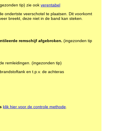
gezonden tip)
zie ook
verentabel
de ondertste veerschotel te plaatsen. Dit voorkomt
eer breekt, deze niet in de band kan steken.
ntileerde remschijf afgebroken.
(ingezonden tip
de remleidingen.
(ingezonden tip)
 brandstoftank en t.p.v. de achteras
s
klik hier voor de controle methode
.