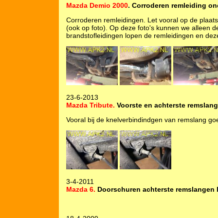
Mazda Demio 2000
. Corroderen remleiding o
Corroderen remleidingen. Let vooral op de plaats
(ook op foto). Op deze foto's kunnen we alleen d
brandstofleidingen lopen de remleidingen en deze
23-6-2013
Mazda Tribute.
Voorste en achterste remslang
Vooral bij de knelverbindindgen van remslang go
3-4-2011
Mazda 6.
Doorschuren achterste remslangen 