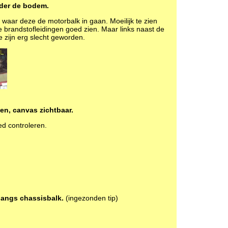
nder de bodem.
 waar deze de motorbalk in gaan. Moeilijk te zien
e brandstofleidingen goed zien. Maar links naast de
 zijn erg slecht geworden.
en, canvas zichtbaar.
ed controleren.
langs chassisbalk.
(ingezonden tip)