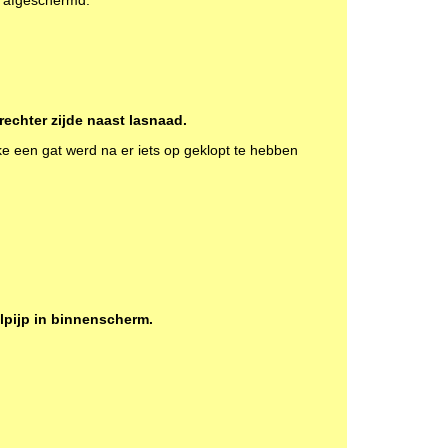
n afgeschermd.
echter zijde naast lasnaad.
ke een gat werd na er iets op geklopt te hebben
lpijp in binnenscherm.