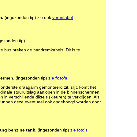
n.
(ingezonden tip) zie ook
verentabel
gezonden tip)
ze bus breken de handremkabels. Dit is te
hermen.
(ingezonden tip)
zie foto's
onderste draagarm gemonteerd zit, slijt, komt het
aximale stuuruitslag aanlopen in de binnenschermen.
in verschillende dikte's (kleuren) te verkrijgen. Als
 kunnen deze eventueel ook opgehoogd worden door
ang benzine tank
. (ingezonden tip)
zie foto's