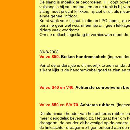
De slang is moeilijk te beoordelen. Hij loopt bove
vulslang is hij van metaal, en op de tank is hij va
slang moet je echt knikken, hij ziet er uit als ni
einde geheel in/door.
Komt vaak voor bij auto's die op LPG lopen, en w
benzine geur wel waarnneembaar , geen lekkage te
rijders vaak voorkomt.
Om de ontluchtingsslang te vernieuwen moet de 
30-8-2008
Volvo 850.
Breken handremkabels
(ingezonden
Vanaf de onderzijde is dit moeilijk te zien omdat d
zijkant kijkt is de handremkabel goed te zien en 
Volvo S40 en V40.
Achterste schroefveren bre
Volvo 850 en S/V 70.
Achteras rubbers.
(ingez
De aluminium houder van het achteras rubber bars
meer deugdelijk bevestigd zit. Het gaat hier om h
draagarm, de houder zit bevestigd op de andere
de linksachter draagarm zit gemonteerd aan de 