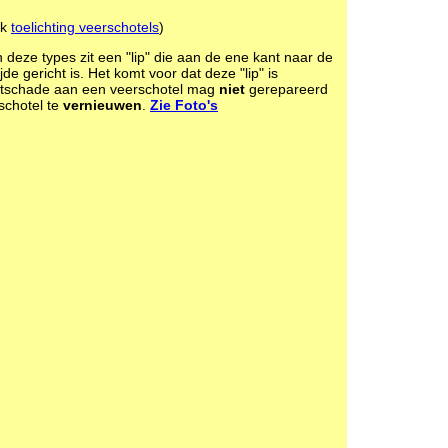
ok
toelichting veerschotels
)
deze types zit een "lip" die aan de ene kant naar de
e gericht is. Het komt voor dat deze "lip" is
stschade aan een veerschotel mag
niet
gerepareerd
schotel te
vernieuwen
.
Zie Foto's